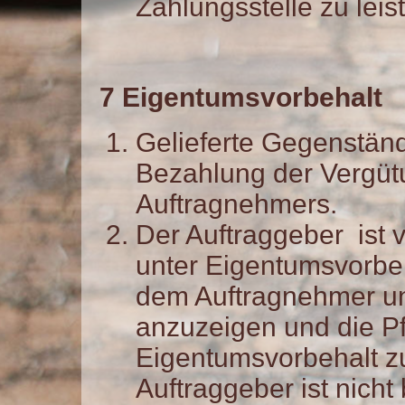
Zahlungsstelle zu leis
7 Eigentumsvorbehalt
Gelieferte Gegenständ
Bezahlung der Vergüt
Auftragnehmers.
Der Auftraggeber ist v
unter Eigentumsvorbe
dem Auftragnehmer unv
anzuzeigen und die P
Eigentumsvorbehalt zu
Auftraggeber ist nicht 