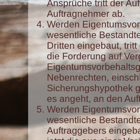
Ansprüche tritt der Au
Auftragnehmer ab.
Werden Eigentumsvor
wesentliche Bestandte
Dritten eingebaut, trit
die Forderung auf Ver
Eigentumsvorbehaltsg
Nebenrechten, einschl
Sicherungshypothek g
es angeht, an den Au
Werden Eigentumsvor
wesentliche Bestandte
Auftraggebers eingebau