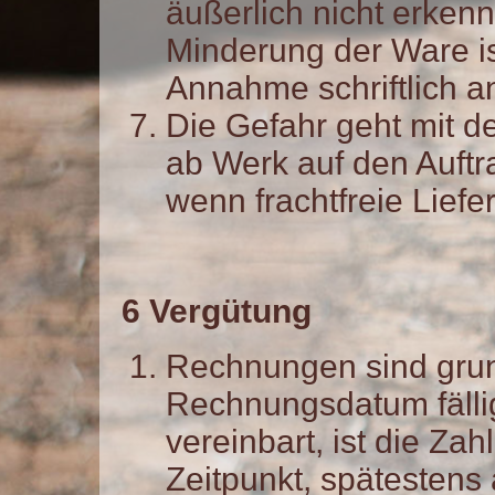
äußerlich nicht erke
Minderung der Ware i
Annahme schriftlich a
Die Gefahr geht mit 
ab Werk auf den Auftra
wenn frachtfreie Liefer
6
Vergütung
Rechnungen sind grun
Rechnungsdatum fälli
vereinbart, ist die Za
Zeitpunkt, spätestens