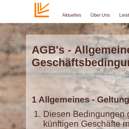
Aktuelles
Über Uns
Leis
AGB's - Allgemein
Geschäftsbedingu
1 Allgemeines - Geltun
Diesen Bedingungen g
künftigen Geschäfte mi