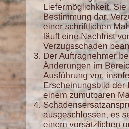
Liefermöglichkeit. Si
Bestimmung dar. Verz
einer schriftlichen M
läuft eine Nachfrist v
Verzugsschaden bean
Der Auftragnehmer beh
Änderungen im Bereic
Ausführung vor, insof
Erscheinungsbild der K
einem zumutbaren Maß
Schadensersatzanspr
ausgeschlossen, es se
einem vorsätzlichen o