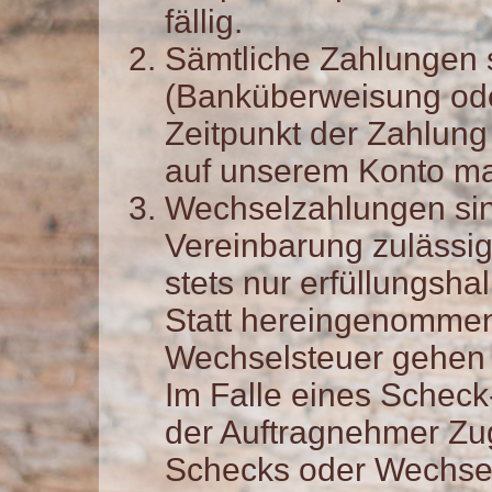
fällig.
Sämtliche Zahlungen s
(Banküberweisung oder
Zeitpunkt der Zahlung 
auf unserem Konto ma
Wechselzahlungen sin
Vereinbarung zulässi
stets nur erfüllungshal
Statt hereingenomme
Wechselsteuer gehen 
Im Falle eines Scheck
der Auftragnehmer Zu
Schecks oder Wechsel