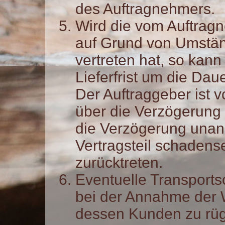
des Auftragnehmers.
Wird die vom Auftrag
auf Grund von Umständ
vertreten hat, so kann
Lieferfrist um die Da
Der Auftraggeber ist 
über die Verzögerung 
die Verzögerung unan
Vertragsteil schadens
zurücktreten.
Eventuelle Transport
bei der Annahme der 
dessen Kunden zu rüg