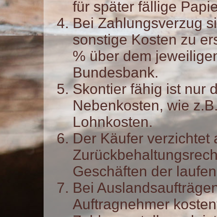
für später fällige Papi
Bei Zahlungsverzug s
sonstige Kosten zu er
% über dem jeweilige
Bundesbank.
Skontier fähig ist nu
Nebenkosten, wie z.B
Lohnkosten.
Der Käufer verzichtet
Zurückbehaltungsrech
Geschäften der laufe
Bei Auslandsaufträgen
Auftragnehmer kosten