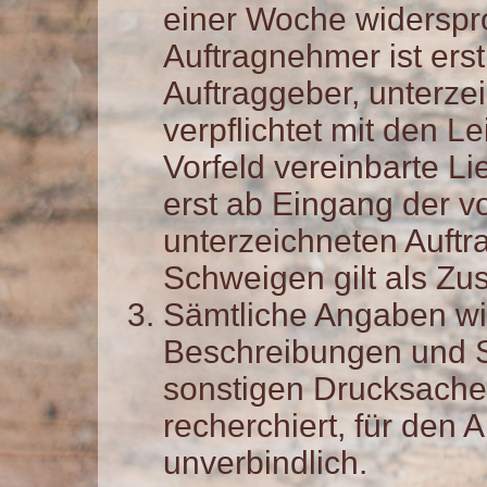
einer Woche widerspr
Auftragnehmer ist ers
Auftraggeber, unterze
verpflichtet mit den L
Vorfeld vereinbarte Li
erst ab Eingang der v
unterzeichneten Auftr
Schweigen gilt als Z
Sämtliche Angaben w
Beschreibungen und S
sonstigen Drucksache
recherchiert, für den
unverbindlich.