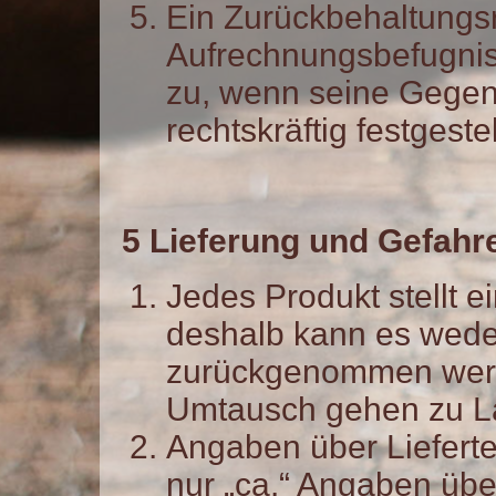
Ein Zurückbehaltungs
Aufrechnungsbefugnis
zu, wenn seine Gegen
rechtskräftig festgestel
5 Lieferung und Gefah
Jedes Produkt stellt e
deshalb kann es wede
zurückgenommen wer
Umtausch gehen zu La
Angaben über Liefert
nur „ca.“ Angaben über