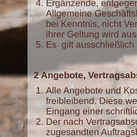
Ergänzende, entgege
Allgemeine Geschäfts
bei Kenntnis, nicht Ve
ihrer Geltung wird au
Es gilt ausschließlic
2 Angebote, Vertragsabs
Alle Angebote und Ko
freibleibend. Diese we
Eingang einer schriftl
Der nach Vertragsabs
zugesandten Auftrags