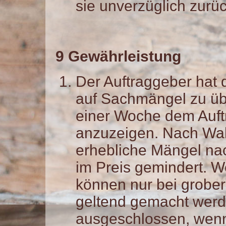
sie unverzüglich zur
9
Gewährleistung
Der Auftraggeber hat 
auf Sachmängel zu üb
einer Woche dem Auftr
anzuzeigen. Nach Wa
erhebliche Mängel na
im Preis gemindert. 
können nur bei grober
geltend gemacht werde
ausgeschlossen, wenn