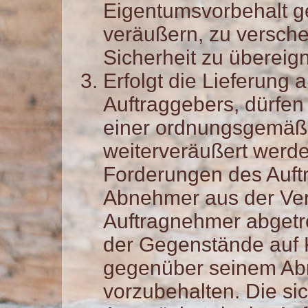
Eigentumsvorbehalt g
veräußern, zu versche
Sicherheit zu übereig
Erfolgt die Lieferung
Auftraggebers, dürfe
einer ordnungsgemäß
weiterveräußert werde
Forderungen des Auft
Abnehmer aus der Verä
Auftragnehmer abgetr
der Gegenstände auf K
gegenüber seinem Ab
vorzubehalten. Die si