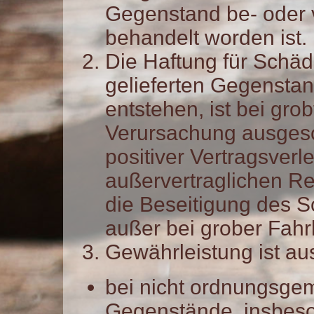
Gegenstand be- oder 
behandelt worden ist.
Die Haftung für Schäd
gelieferten Gegenstan
entstehen, ist bei gro
Verursachung ausgesc
positiver Vertragsverl
außervertraglichen Re
die Beseitigung des 
außer bei grober Fahrl
Gewährleistung ist au
bei nicht ordnungsge
Gegenstände, insbeson