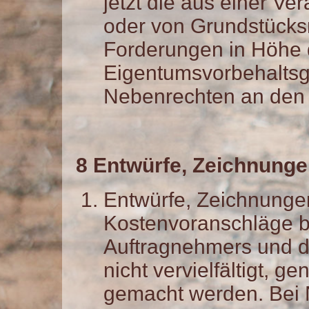
jetzt die aus einer V
oder von Grundstücks
Forderungen in Höhe 
Eigentumsvorbehaltsg
Nebenrechten an den 
8 Entwürfe, Zeichnung
Entwürfe, Zeichnunge
Kostenvoranschläge b
Auftragnehmers und d
nicht vervielfältigt, g
gemacht werden. Bei N