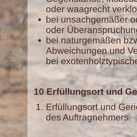
oder waagrecht verklot
bei unsachgemäßer o
oder Überanspruchun
bei naturgemäßen bzw
Abweichungen und Ve
bei exotenholztypisch
10 Erfüllungsort und G
Erfüllungsort und Geri
des Auftragnehmers.