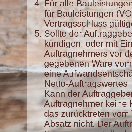
Für alle Bauleistunge
für Bauleistungen (VOB)
Vertragsschluss gülti
Sollte der Auftraggeb
kündigen, oder mit Ei
Auftragnehmers vor de
gegebenen Ware vom V
eine Aufwandsentsch
Netto-Auftragswertes 
Kann der Auftraggebe
Auftragnehmer keine 
das zurücktreten vom V
Absatz nicht. Der Auft