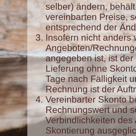
selber) ändern, behält
vereinbarten Preise, 
entsprechend der Än
Insofern nicht anders 
Angeboten/Rechnunge
angegeben ist, ist de
Lieferung ohne Skonto
Tage nach Fälligkeit
Rechnung ist der Auft
Vereinbarter Skonto b
Rechnungswert und set
Verbindlichkeiten des
Skontierung ausgeglic