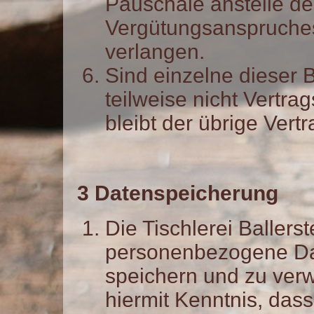
Pauschale anstelle de
Vergütungsanspruche
verlangen.
Sind einzelne dieser
teilweise nicht Vertra
bleibt der übrige Vert
3 Datenspeicherung
Die Tischlerei Ballers
personenbezogene Da
speichern und zu verw
hiermit Kenntnis, da